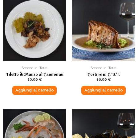
Secondi di Terra
Secondi di Terra
Filetto di Manzo al Cannonau
Costine in C.B.T.
20,00
€
16,00
€
Aggiungi al carrello
Aggiungi al carrello