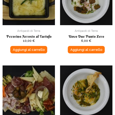
Antipasti di Terra
Antipasti di Terra
Pecorino Arrosto al Tartufo
Uovo Due Punto Zero
10,00
€
6,00
€
Aggiungi al carrello
Aggiungi al carrello