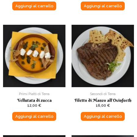
Aggiungi al carrello
Aggiungi al carrello
Primi Piatti di Terra
Secondi di Terra
Vellutata di zucca
Filetto di Manzo all’Ovinforth
12,00
€
16,00
€
Aggiungi al carrello
Aggiungi al carrello