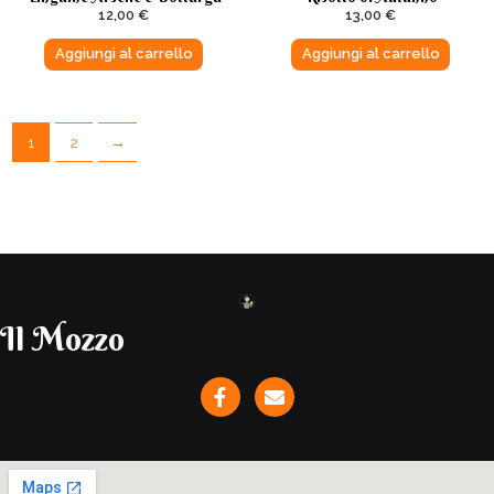
12,00
€
13,00
€
Aggiungi al carrello
Aggiungi al carrello
1
2
→
Il Mozzo