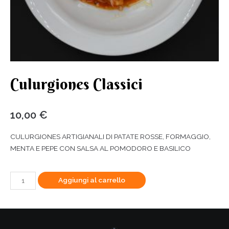
Culurgiones Classici
10,00
€
CULURGIONES ARTIGIANALI DI PATATE ROSSE, FORMAGGIO,
MENTA E PEPE CON SALSA AL POMODORO E BASILICO
Aggiungi al carrello