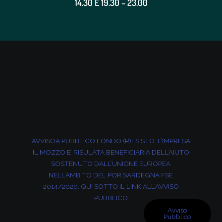
14.30 E 19.30 – 23.00
AVVISOA PUBBLICO FONDO (R)ESISTO: L’IMPRESA
IL MOZZO E’ RISULATA BENEFICIARIA DELL’AIUTO
SOSTENUTO
DALL’UNIONE EUROPEA
NELL’AMBITO DEL POR SARDEGNA FSE
2014/2020. QUI SOTTO IL LINK ALL’AVVISO
PUBBLICO
Avviso
Pubblico