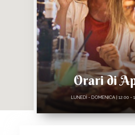
Orari di A
LUNEDÌ - DOMENICA | 12.00 - 16