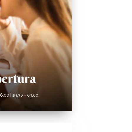
pertura
.00 | 19.30 - 03.00