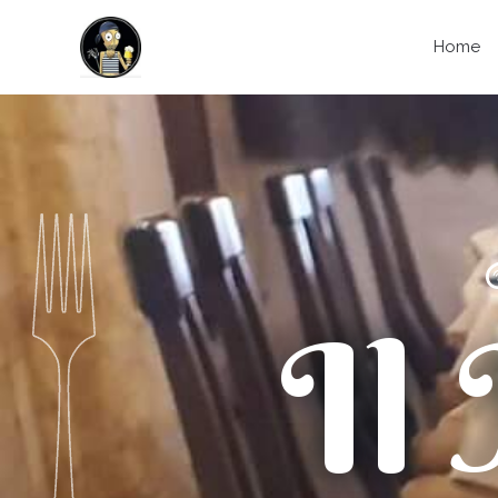
Home
Il