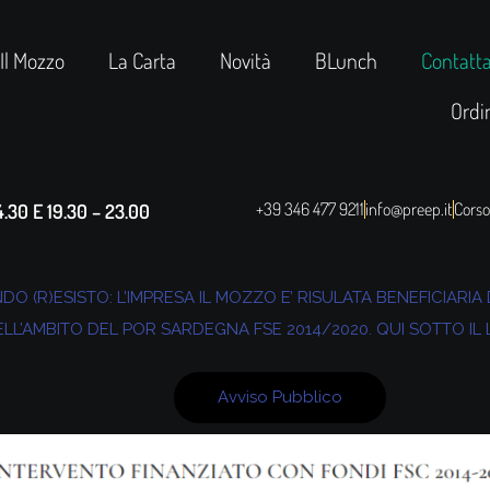
Il Mozzo
La Carta
Novità
BLunch
Contatta
Ordi
+39 346 477 9211
info@preep.it
Corso
30 E 19.30 – 23.00
O (R)ESISTO: L’IMPRESA IL MOZZO E’ RISULATA BENEFICIARI
L’AMBITO DEL POR SARDEGNA FSE 2014/2020. QUI SOTTO IL 
Avviso Pubblico