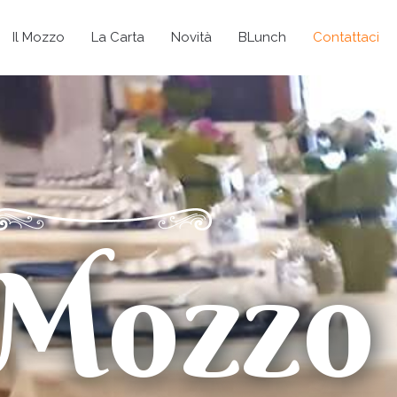
Il Mozzo
La Carta
Novità
BLunch
Contattaci
 Mozzo