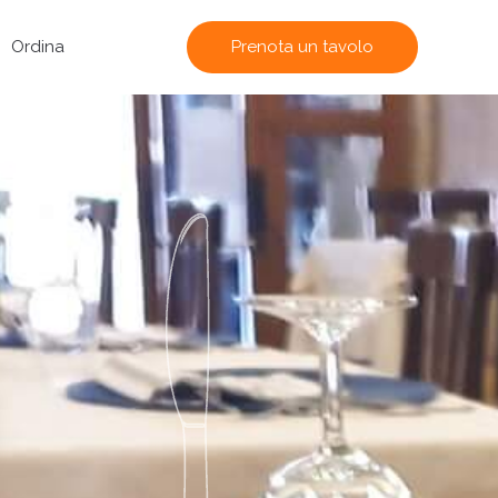
Prenota un tavolo
Ordina