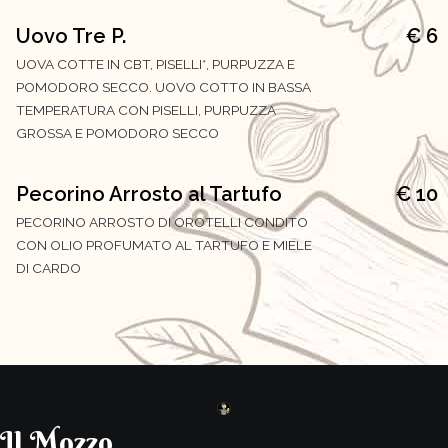
Uovo Tre P.
€ 6
UOVA COTTE IN CBT, PISELLI*, PURPUZZA E
POMODORO SECCO. UOVO COTTO IN BASSA
TEMPERATURA CON PISELLI, PURPUZZA
GROSSA E POMODORO SECCO
Pecorino Arrosto al Tartufo
€ 10
PECORINO ARROSTO DI OROTELLI CONDITO
CON OLIO PROFUMATO AL TARTUFO E MIELE
DI CARDO
Il Mozzo