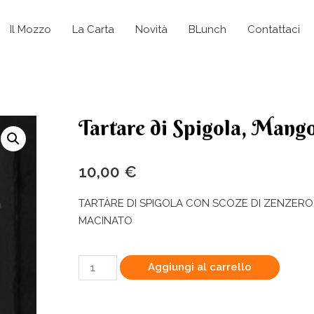
Il Mozzo
La Carta
Novità
BLunch
Contattaci
Tartare di Spigola, Mang
10,00
€
TARTÀRE DI SPIGOLA CON SCOZE DI ZENZERO,
MACINATO
Aggiungi al carrello