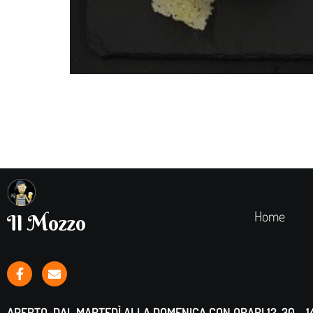
Home
Il Mozzo
APERTO DAL MARTEDÌ ALLA DOMENICA CON ORARI 12. 30 – 14.