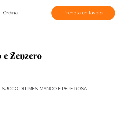
Prenota un tavolo
Ordina
o e Zenzero
 SUCCO DI LIMES, MANGO E PEPE ROSA