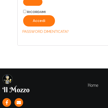
RICORDAMI
Accedi
PASSWORD DIMENTICATA?
Home
Il Mozzo