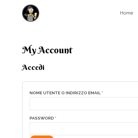
Home
My Account
Accedi
NOME UTENTE O INDIRIZZO EMAIL
*
PASSWORD
*