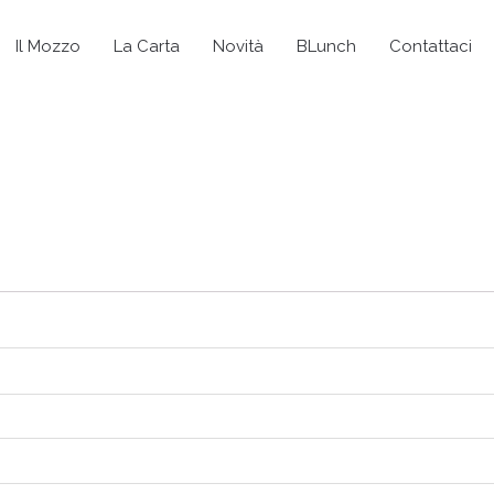
Il Mozzo
La Carta
Novità
BLunch
Contattaci