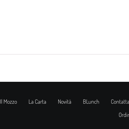
Il Mozzo
La Carta
Novità
BLunch
Contatta
Ordi