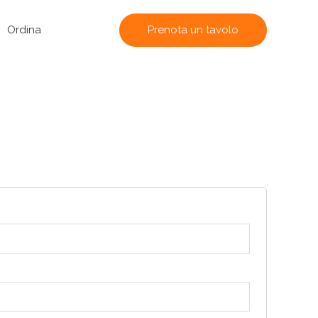
Prenota un tavolo
Ordina